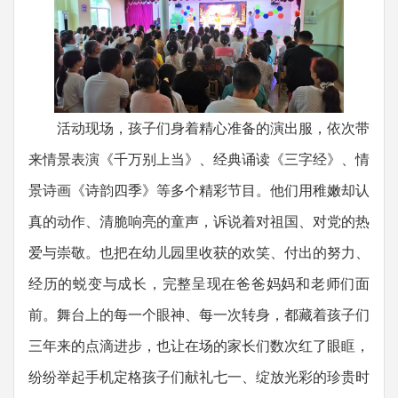
活动现场，孩子们身着精心准备的演出服，依次带
来情景表演《千万别上当》、经典诵读《三字经》、情
景诗画《诗韵四季》等多个精彩节目。他们用稚嫩却认
真的动作、清脆响亮的童声，诉说着对祖国、对党的热
爱与崇敬。也把在幼儿园里收获的欢笑、付出的努力、
经历的蜕变与成长，完整呈现在爸爸妈妈和老师们面
前。舞台上的每一个眼神、每一次转身，都藏着孩子们
三年来的点滴进步，也让在场的家长们数次红了眼眶，
纷纷举起手机定格孩子们献礼七一、绽放光彩的珍贵时