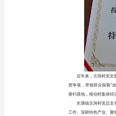
近年来，古洞村党支部坚
资争项，带领群众探索“
垂钓基地，推动村集体经
长塘镇古洞村党总支书记
工作、深耕特色产业、聚