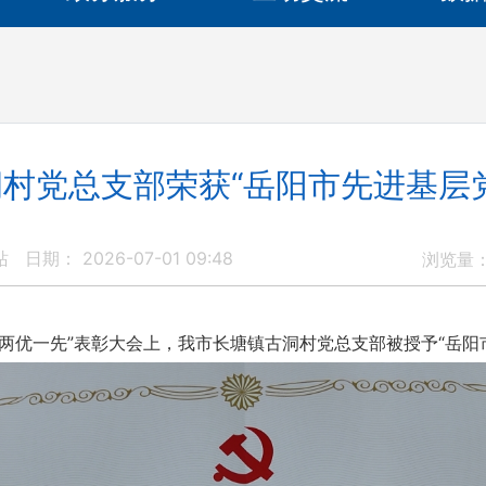
村党总支部荣获“岳阳市先进基层
站
日期： 2026-07-01 09:48
浏览量
优一先”表彰大会上，我市长塘镇古洞村党总支部被授予“岳阳