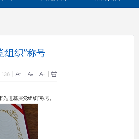
党组织”称号
：
136
|
|
|
|
市先进基层党组织”称号。