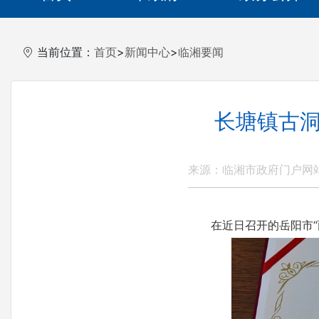
当前位置：
首页
>
新闻中心
>
临湘要闻
长塘镇古洞
来源：临湘市政府门户网
在近日召开的岳阳市“两