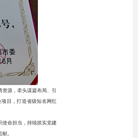
情资源，牵头谋篇布局、引
业项目，打造省级知名网红
织使命担当，持续抓实党建
贡献。