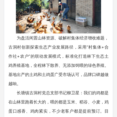
为盘活闲置山林资源、破解村集体经济增收难题，
古洞村创新探索生态产业发展路径，采用“村集体+合
作社+农户”的联动发展模式，标准化打造林下生态土
鸡养殖基地，全程林下散养、无添加饲喂的绿色养殖。
基地出产的土鸡和土鸡蛋广受市场认可，品牌口碑越做
越响。
长塘镇古洞村党总支部书记柳卫星：我们的鸡都是
在山林里跑着长大的，喂的都是玉米、稻谷、小麦，鸡
蛋口感香、鸡肉紧实，不少老客户都是提前预订。目