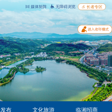
媒体矩阵
无障碍浏览
长者专区
据发布
文化旅游
临湘招商