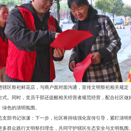
区祭祀鲜花店，与商户面对面沟通，宣传文明祭祀相关规定
方式。同时，党员干部还提醒相关经营者规范经营，配合社区做
、绿色的清明氛围。
部书记张潇：下一步，社区将持续强化宣传引导，紧盯清明
更多群众践行文明祭扫理念，共同守护辖区生态安全与文明氛围