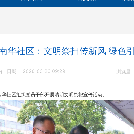
南华社区：文明祭扫传新风 绿色
站
日期： 2026-03-26 09:29
浏览量
华社区组织党员干部开展清明文明祭祀宣传活动。