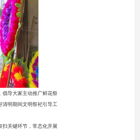
，倡导大家主动推广鲜花祭
好清明期间文明祭祀引导工
祭扫关键环节，常态化开展
。