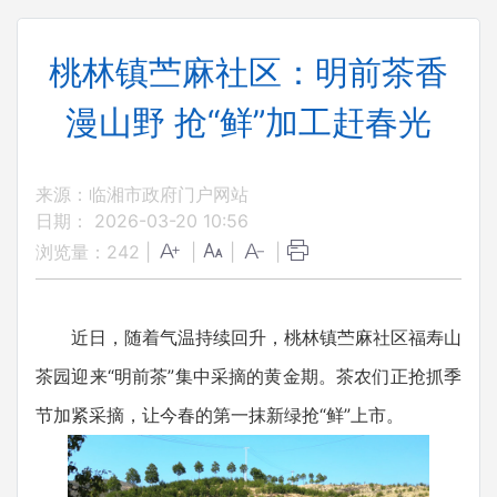
桃林镇苎麻社区：明前茶香
漫山野 抢“鲜”加工赶春光
来源：临湘市政府门户网站
日期： 2026-03-20 10:56
浏览量：
242
|
|
|
|
近日，随着气温持续回升，桃林镇苎麻社区福寿山
茶园迎来“明前茶”集中采摘的黄金期。茶农们正抢抓季
节加紧采摘，让今春的第一抹新绿抢“鲜”上市。