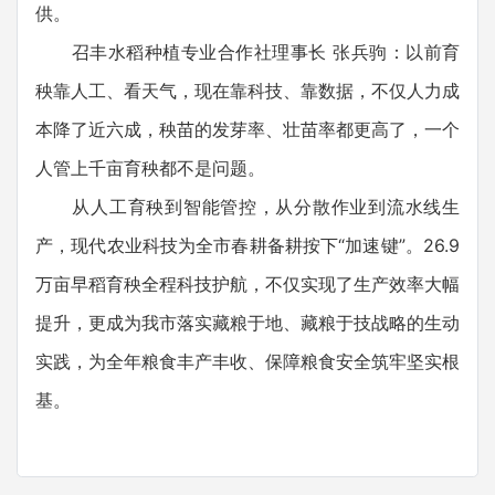
供。
召丰水稻种植专业合作社理事长 张兵驹：以前育
秧靠人工、看天气，现在靠科技、靠数据，不仅人力成
本降了近六成，秧苗的发芽率、壮苗率都更高了，一个
人管上千亩育秧都不是问题。
从人工育秧到智能管控，从分散作业到流水线生
产，现代农业科技为全市春耕备耕按下“加速键”。26.9
万亩早稻育秧全程科技护航，不仅实现了生产效率大幅
提升，更成为我市落实藏粮于地、藏粮于技战略的生动
实践，为全年粮食丰产丰收、保障粮食安全筑牢坚实根
基。