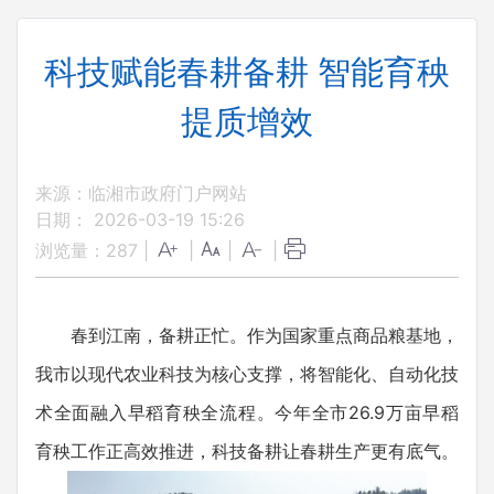
科技赋能春耕备耕 智能育秧
提质增效
来源：临湘市政府门户网站
日期： 2026-03-19 15:26
浏览量：
287
|
|
|
|
春到江南，备耕正忙。作为国家重点商品粮基地，
我市以现代农业科技为核心支撑，将智能化、自动化技
术全面融入早稻育秧全流程。今年全市26.9万亩早稻
育秧工作正高效推进，科技备耕让春耕生产更有底气。