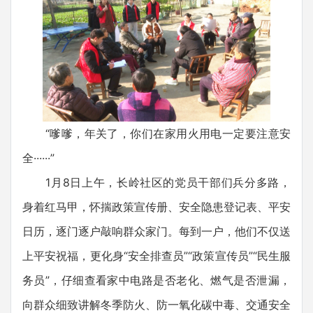
“嗲嗲，年关了，你们在家用火用电一定要注意安
全······”
1月8日上午，长岭社区的党员干部们兵分多路，
身着红马甲，怀揣政策宣传册、安全隐患登记表、平安
日历，逐门逐户敲响群众家门。每到一户，他们不仅送
上平安祝福，更化身“安全排查员”“政策宣传员”“民生服
务员”，仔细查看家中电路是否老化、燃气是否泄漏，
向群众细致讲解冬季防火、防一氧化碳中毒、交通安全