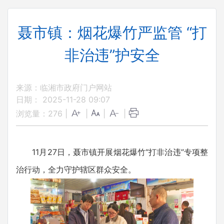
聂市镇：烟花爆竹严监管 “打
非治违”护安全
来源：临湘市政府门户网站
日期： 2025-11-28 09:07
浏览量：
276
|
|
|
|
11月27日，聂市镇开展烟花爆竹“打非治违”专项整
治行动，全力守护辖区群众安全。