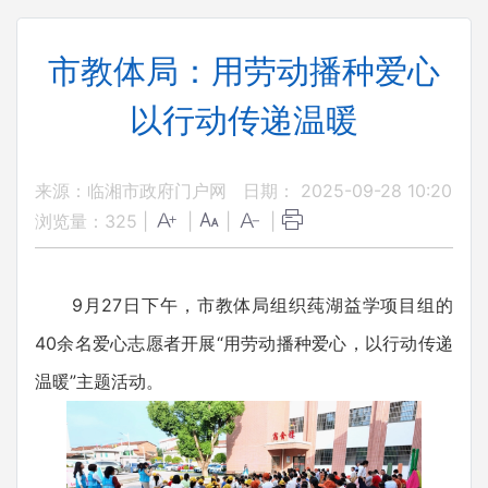
市教体局：用劳动播种爱心
以行动传递温暖
来源：临湘市政府门户网
日期： 2025-09-28 10:20
浏览量：
325
|
|
|
|
9月27日下午，市教体局组织莼湖益学项目组的
40余名爱心志愿者开展“用劳动播种爱心，以行动传递
温暖”主题活动。