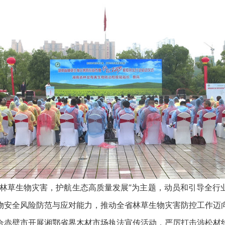
草生物灾害，护航生态高质量发展”为主题，动员和引导全行
物安全风险防范与应对能力，推动全省林草生物灾害防控工作迈
壁市开展湘鄂省界木材市场执法宣传活动，严厉打击涉松材