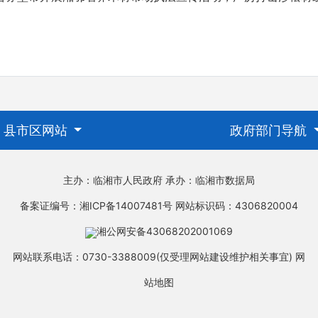
县市区网站
政府部门导航
主办：临湘市人民政府
承办：临湘市数据局
备案证编号：湘ICP备14007481号
网站标识码：4306820004
湘公网安备43068202001069
网站联系电话：0730-3388009(仅受理网站建设维护相关事宜)
网
站地图