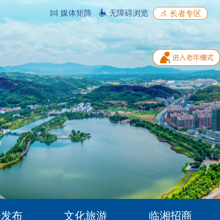
媒体矩阵
无障碍浏览
长者专区
据发布
文化旅游
临湘招商