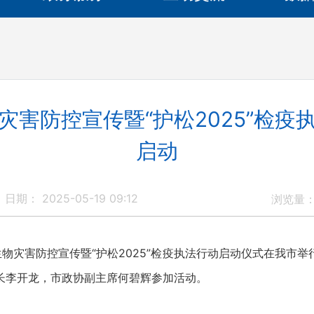
灾害防控宣传暨“护松2025”检疫
启动
日期： 2025-05-19 09:12
浏览量
物灾害防控宣传暨“护松2025”检疫执法行动启动仪式在我市举
长李开龙，市政协副主席何碧辉参加活动。